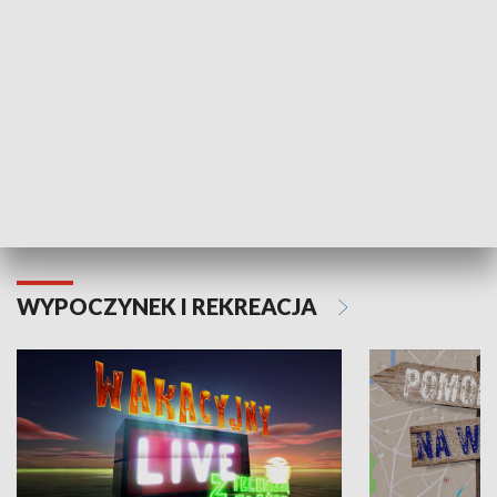
Moje zdrowie
WYPOCZYNEK I REKREACJA