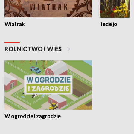
Wiatrak
Tedë jo
ROLNICTWO I WIEŚ
W ogrodzie i zagrodzie