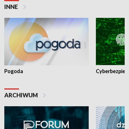
INNE
Pogoda
Cyberbezpiec
ARCHIWUM