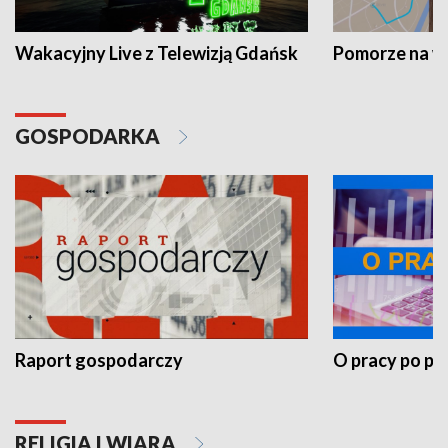
Wakacyjny Live z Telewizją Gdańsk
Pomorze na 
GOSPODARKA
Raport gospodarczy
O pracy po pr
RELIGIA I WIARA