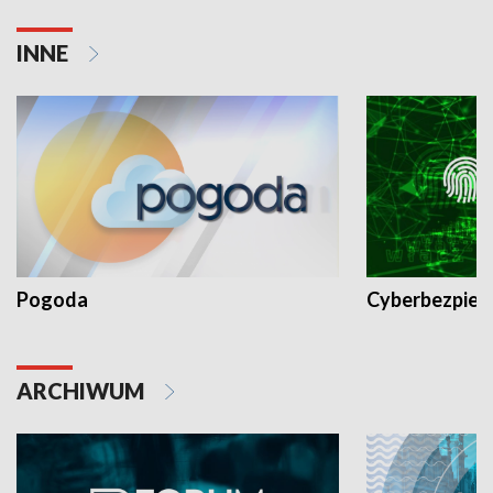
INNE
Pogoda
Cyberbezpiec
ARCHIWUM