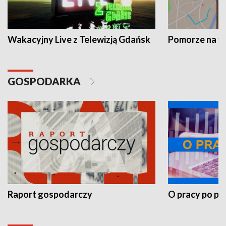
Wakacyjny Live z Telewizją Gdańsk
Pomorze na 
GOSPODARKA
Raport gospodarczy
O pracy po pr