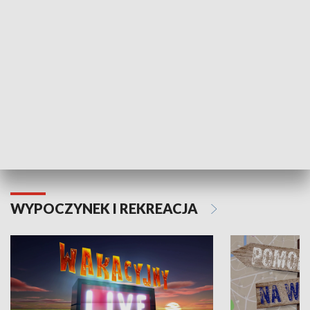
Moje zdrowie
WYPOCZYNEK I REKREACJA