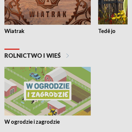
Wiatrak
Tedë jo
ROLNICTWO I WIEŚ
W ogrodzie i zagrodzie