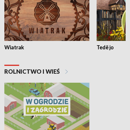
Wiatrak
Tedë jo
ROLNICTWO I WIEŚ