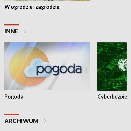
W ogrodzie i zagrodzie
INNE
Pogoda
Cyberbezpiec
ARCHIWUM