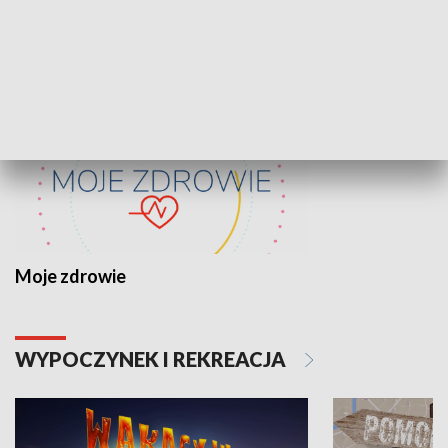
ZDROWIE I NAUKA
Moje zdrowie
WYPOCZYNEK I REKREACJA