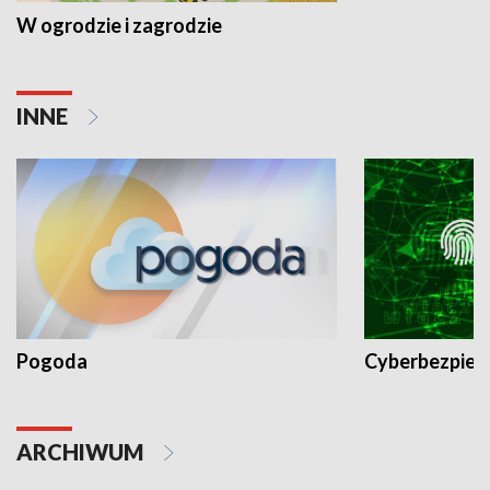
W ogrodzie i zagrodzie
INNE
Pogoda
Cyberbezpiec
ARCHIWUM