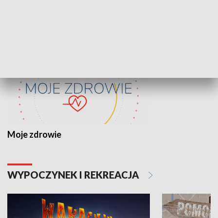
ZDROWIE I NAUKA
Moje zdrowie
WYPOCZYNEK I REKREACJA