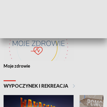
ZDROWIE I NAUKA
Moje zdrowie
WYPOCZYNEK I REKREACJA