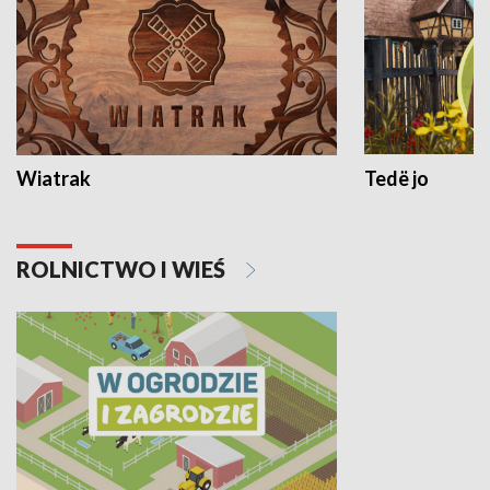
Wiatrak
Tedë jo
ROLNICTWO I WIEŚ