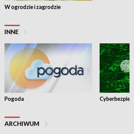
W ogrodzie i zagrodzie
INNE
Pogoda
Cyberbezpiec
ARCHIWUM