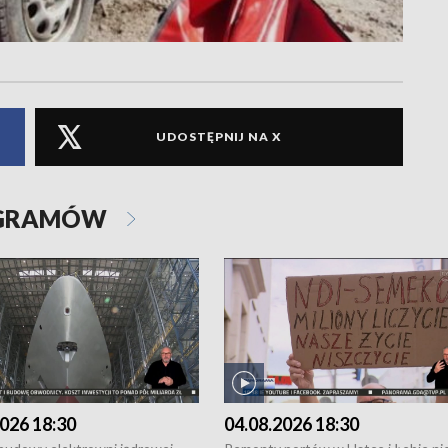
UDOSTĘPNIJ NA X
OGRAMÓW
026 18:30
04.08.2026 18:30