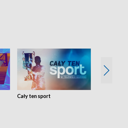
Cały ten sport
Energia kobi