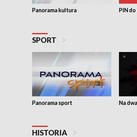
Panorama kultura
PIN do
SPORT
Panorama sport
Na dwa
HISTORIA