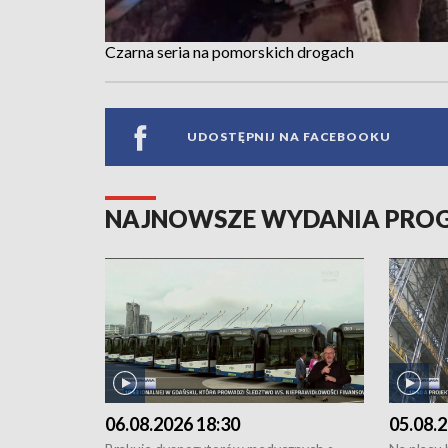
Czarna seria na pomorskich drogach
UDOSTĘPNIJ NA FACEBOOKU
NAJNOWSZE WYDANIA PR
06.08.2026 18:30
05.08.2