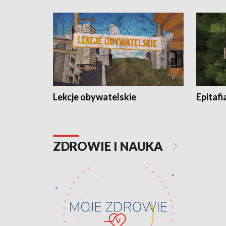
Lekcje obywatelskie
Epitafi
ZDROWIE I NAUKA