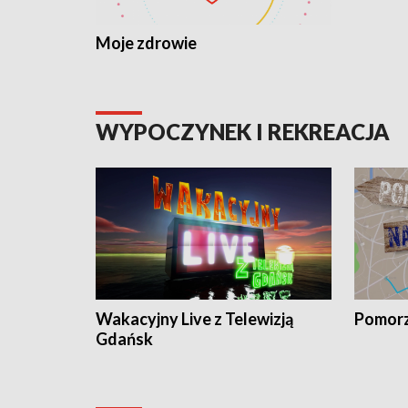
Moje zdrowie
WYPOCZYNEK I REKREACJA
Wakacyjny Live z Telewizją
Pomorz
Gdańsk