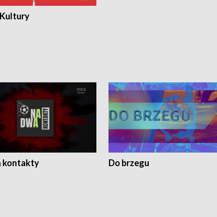
 Kultury
 kontakty
Do brzegu