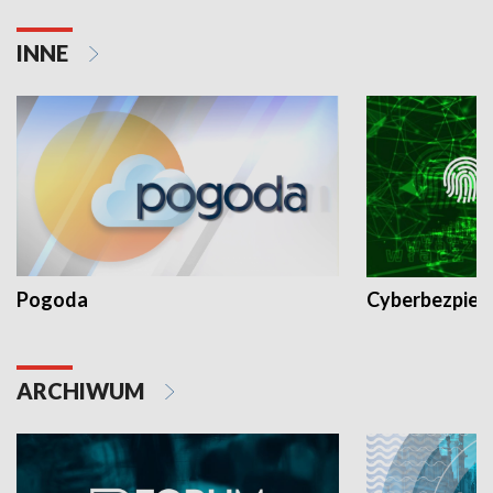
INNE
Pogoda
Cyberbezpiec
ARCHIWUM