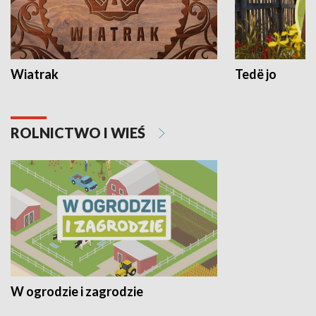
Wiatrak
Tedë jo
ROLNICTWO I WIEŚ
W ogrodzie i zagrodzie