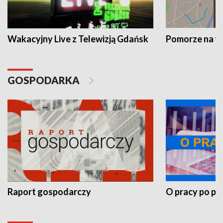
Wakacyjny Live z Telewizją Gdańsk
Pomorze na 
GOSPODARKA
Raport gospodarczy
O pracy po pr