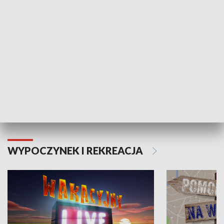
Moje zdrowie
WYPOCZYNEK I REKREACJA