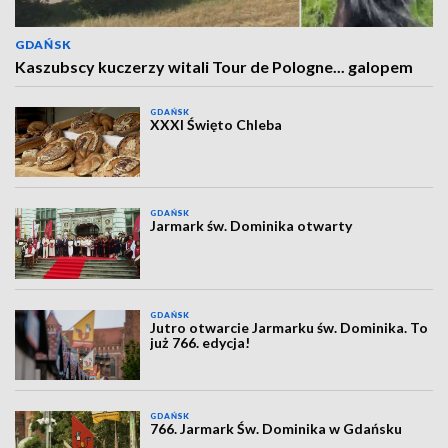
GDAŃSK
Kaszubscy kuczerzy witali Tour de Pologne... galopem
GDAŃSK
XXXI Święto Chleba
GDAŃSK
Jarmark św. Dominika otwarty
GDAŃSK
Jutro otwarcie Jarmarku św. Dominika. To
już 766. edycja!
GDAŃSK
766. Jarmark Św. Dominika w Gdańsku