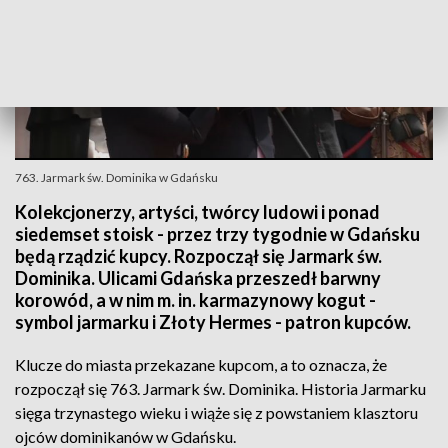
763. Jarmark św. Dominika w Gdańsku
Kolekcjonerzy, artyści, twórcy ludowi i ponad
siedemset stoisk - przez trzy tygodnie w Gdańsku
będą rządzić kupcy. Rozpoczął się Jarmark św.
Dominika. Ulicami Gdańska przeszedł barwny
korowód, a w nim m. in. karmazynowy kogut -
symbol jarmarku i Złoty Hermes - patron kupców.
Klucze do miasta przekazane kupcom, a to oznacza, że
rozpoczął się 763. Jarmark św. Dominika. Historia Jarmarku
sięga trzynastego wieku i wiąże się z powstaniem klasztoru
ojców dominikanów w Gdańsku.