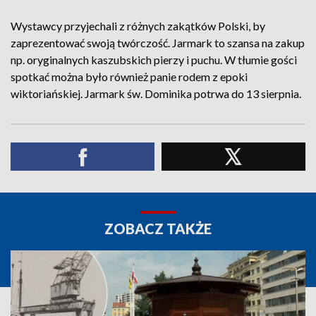
Wystawcy przyjechali z różnych zakątków Polski, by
zaprezentować swoją twórczość. Jarmark to szansa na zakup
np. oryginalnych kaszubskich pierzy i puchu. W tłumie gości
spotkać można było również panie rodem z epoki
wiktoriańskiej. Jarmark św. Dominika potrwa do 13 sierpnia.
ZOBACZ TAKŻE