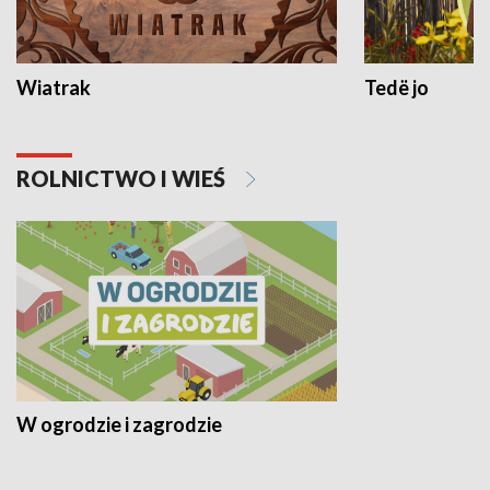
Wiatrak
Tedë jo
ROLNICTWO I WIEŚ
W ogrodzie i zagrodzie