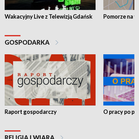
Wakacyjny Live z Telewizją Gdańsk
Pomorze na 
GOSPODARKA
Raport gospodarczy
O pracy po pr
RELIGIA I WIARA