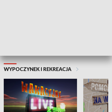
Moje zdrowie
WYPOCZYNEK I REKREACJA