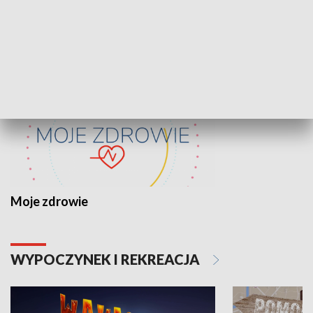
ZDROWIE I NAUKA
Moje zdrowie
WYPOCZYNEK I REKREACJA