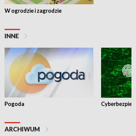
W ogrodzie i zagrodzie
INNE
Pogoda
Cyberbezpiec
ARCHIWUM