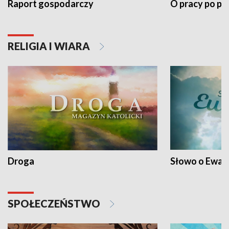
Raport gospodarczy
O pracy po pr
RELIGIA I WIARA
Droga
Słowo o Ewang
SPOŁECZEŃSTWO