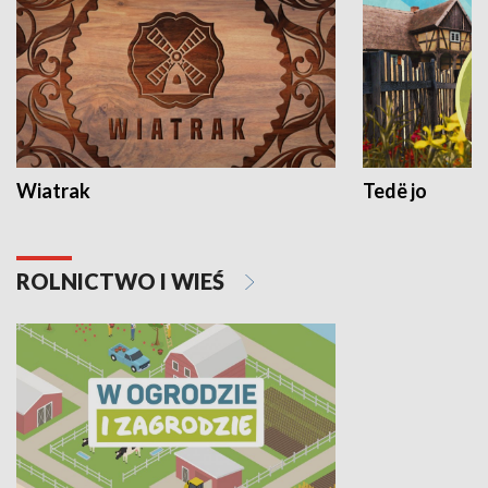
Wiatrak
Tedë jo
ROLNICTWO I WIEŚ