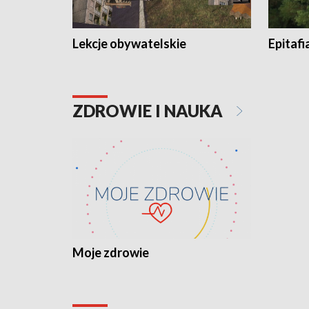
Lekcje obywatelskie
Epitafi
ZDROWIE I NAUKA
Moje zdrowie