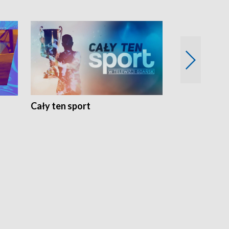
Cały ten sport
Energia kobi