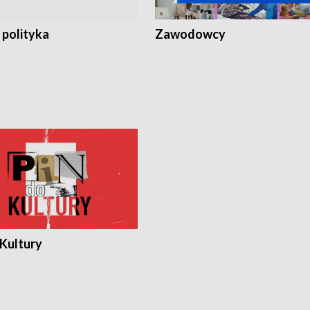
 polityka
Zawodowcy
 Kultury