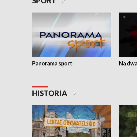
SPORT
Panorama sport
Na dwa
HISTORIA