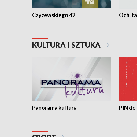
Czyżewskiego 42
Och, ta
KULTURA I SZTUKA
Panorama kultura
PIN do