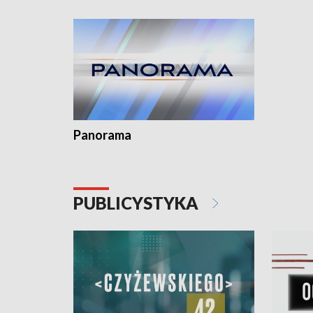
kardiolog
Pomorzu 
Panorama
PUBLICYSTYKA