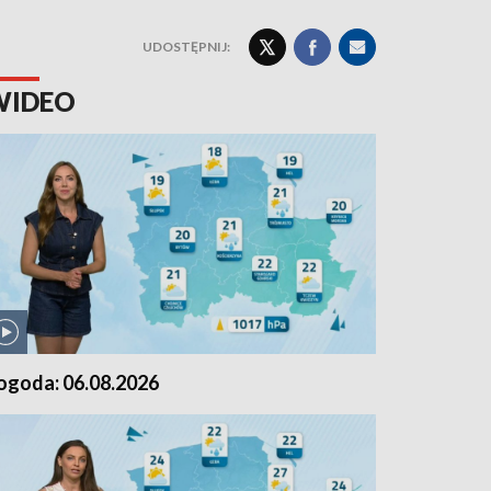
UDOSTĘPNIJ:
WIDEO
ogoda: 06.08.2026