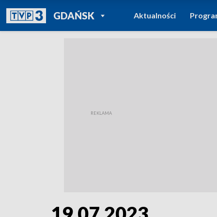
POWRÓT DO
GDAŃSK
Aktualności
Progr
TVP REGIONY
19.07.2023