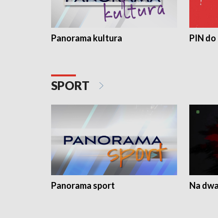
Panorama kultura
PIN do
SPORT
Panorama sport
Na dwa