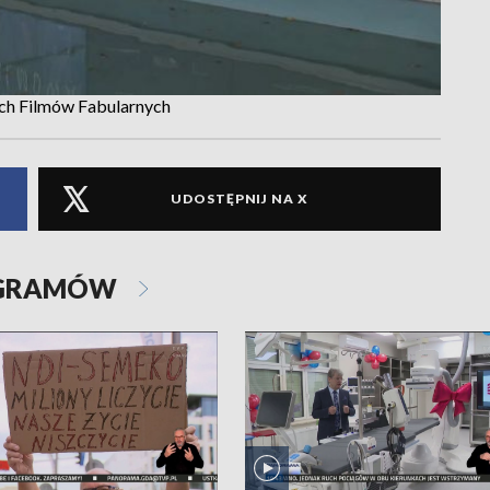
ch Filmów Fabularnych
UDOSTĘPNIJ NA X
OGRAMÓW