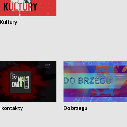
 Kultury
 kontakty
Do brzegu