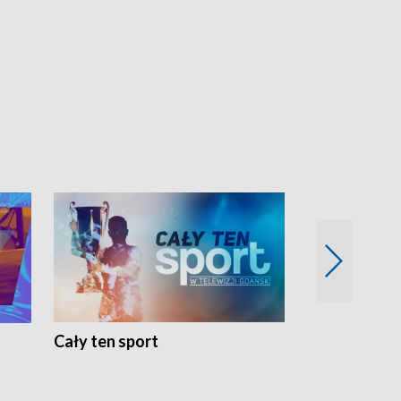
Cały ten sport
Energia kobi