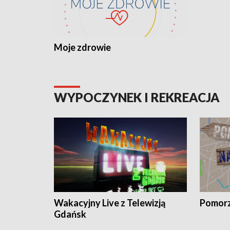
Moje zdrowie
WYPOCZYNEK I REKREACJA
Wakacyjny Live z Telewizją
Pomorz
Gdańsk