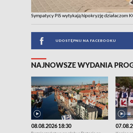
Sympatycy PiS wytykają hipokryzję działaczom 
UDOSTĘPNIJ NA FACEBOOKU
NAJNOWSZE WYDANIA PR
08.08.2026 18:30
07.08.2