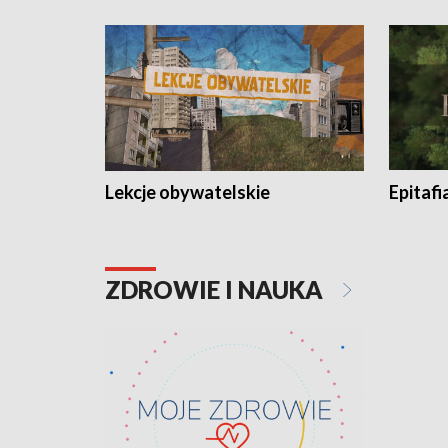
Lekcje obywatelskie
Epitafi
ZDROWIE I NAUKA