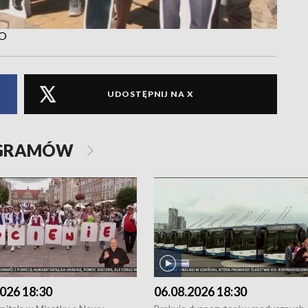
KO
UDOSTĘPNIJ NA X
OGRAMÓW
026 18:30
06.08.2026 18:30