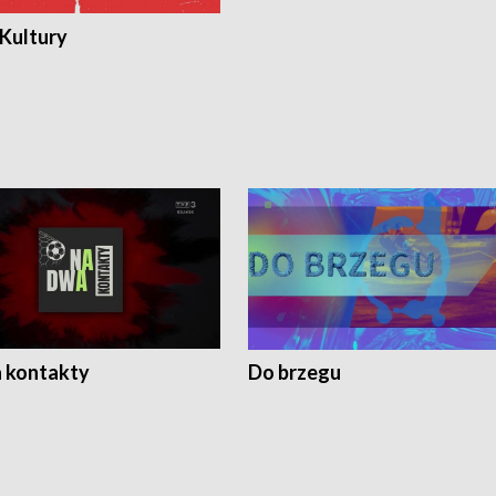
 Kultury
 kontakty
Do brzegu