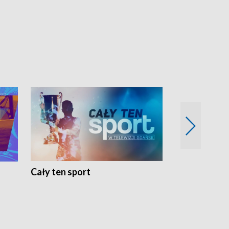
Cały ten sport
Energia kobi