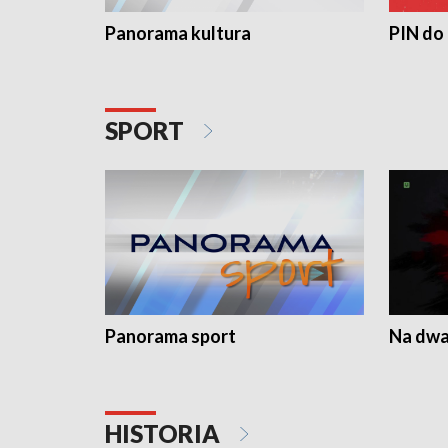
Panorama kultura
PIN do
SPORT
Panorama sport
Na dwa
HISTORIA