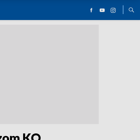
czom KO