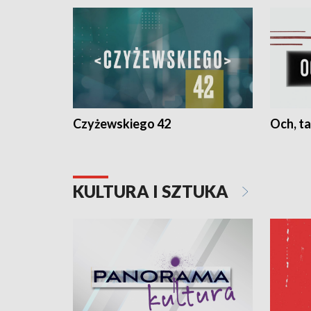
Czyżewskiego 42
Och, ta
KULTURA I SZTUKA