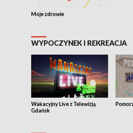
Moje zdrowie
WYPOCZYNEK I REKREACJA
Wakacyjny Live z Telewizją
Pomorz
Gdańsk