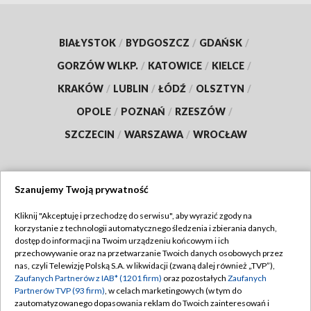
BIAŁYSTOK
/
BYDGOSZCZ
/
GDAŃSK
/
GORZÓW WLKP.
/
KATOWICE
/
KIELCE
/
KRAKÓW
/
LUBLIN
/
ŁÓDŹ
/
OLSZTYN
/
OPOLE
/
POZNAŃ
/
RZESZÓW
/
SZCZECIN
/
WARSZAWA
/
WROCŁAW
Szanujemy Twoją prywatność
Dołącz do nas:
Kliknij "Akceptuję i przechodzę do serwisu", aby wyrazić zgody na
korzystanie z technologii automatycznego śledzenia i zbierania danych,
TVP
dostęp do informacji na Twoim urządzeniu końcowym i ich
Abonament TVP
przechowywanie oraz na przetwarzanie Twoich danych osobowych przez
Regulamin TVP
nas, czyli Telewizję Polską S.A. w likwidacji (zwaną dalej również „TVP”),
Emisja w TVP
Polityka prywatności
Zaufanych Partnerów z IAB* (1201 firm)
oraz pozostałych
Zaufanych
Partnerów TVP (93 firm)
, w celach marketingowych (w tym do
Centrum informacji TVP
Moje zgody
zautomatyzowanego dopasowania reklam do Twoich zainteresowań i