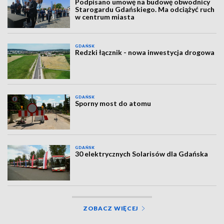
Podpisano umowę na budowę obwodnicy
Starogardu Gdańskiego. Ma odciążyć ruch
w centrum miasta
GDAŃSK
Redzki łącznik - nowa inwestycja drogowa
GDAŃSK
Sporny most do atomu
GDAŃSK
30 elektrycznych Solarisów dla Gdańska
ZOBACZ WIĘCEJ