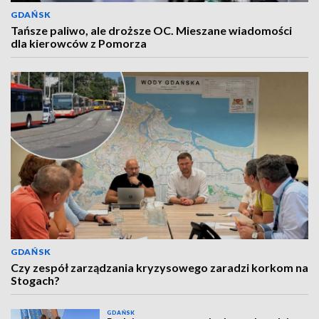
GDAŃSK
Tańsze paliwo, ale droższe OC. Mieszane wiadomości
dla kierowców z Pomorza
GDAŃSK
Czy zespół zarządzania kryzysowego zaradzi korkom na
Stogach?
GDAŃSK