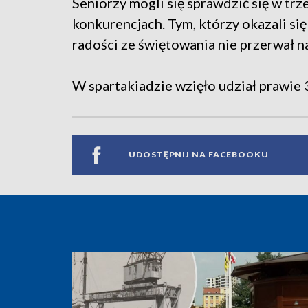
Seniorzy mogli się sprawdzić się w tr
konkurencjach. Tym, którzy okazali się
radości ze świętowania nie przerwał n
W spartakiadzie wzięło udział prawie
UDOSTĘPNIJ NA FACEBOOKU