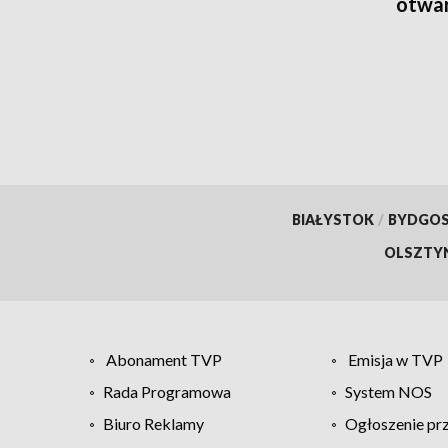
otwa
BIAŁYSTOK
/
BYDGO
OLSZTY
Abonament TVP
Emisja w TVP
Rada Programowa
System NOS
Biuro Reklamy
Ogłoszenie pr