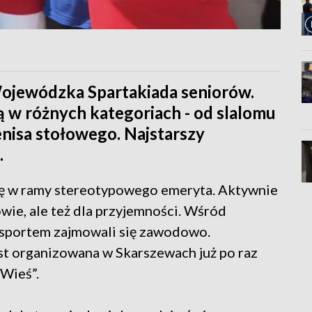
ojewódzka Spartakiada seniorów.
ą w różnych kategoriach - od slalomu
nisa stołowego. Najstarszy
.
ię w ramy stereotypowego emeryta. Aktywnie
owie, ale też dla przyjemności. Wśród
ś sportem zajmowali się zawodowo.
t organizowana w Skarszewach już po raz
Wieś”.