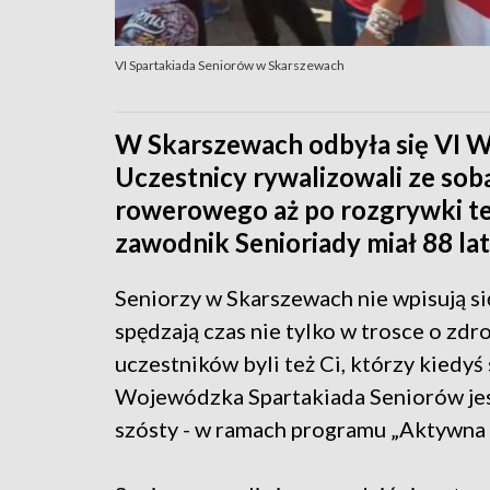
VI Spartakiada Seniorów w Skarszewach
W Skarszewach odbyła się VI W
Uczestnicy rywalizowali ze sob
rowerowego aż po rozgrywki te
zawodnik Senioriady miał 88 lat
Seniorzy w Skarszewach nie wpisują s
spędzają czas nie tylko w trosce o zdr
uczestników byli też Ci, którzy kiedy
Wojewódzka Spartakiada Seniorów jes
szósty - w ramach programu „Aktywna 