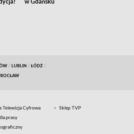
dycja!
w Gdańsku
KÓW
/
LUBLIN
/
ŁÓDŹ
/
ROCŁAW
 Telewizja Cyfrowa
Sklep TVP
la prasy
tograficzny