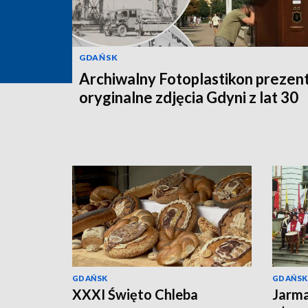
GDAŃSK
Archiwalny Fotoplastikon prezen
oryginalne zdjęcia Gdyni z lat 30
GDAŃSK
GDAŃSK
XXXI Święto Chleba
Jarma