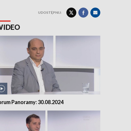
UDOSTĘPNIJ:
WIDEO
orum Panoramy: 30.08.2024