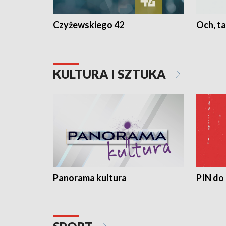
Czyżewskiego 42
Och, ta
KULTURA I SZTUKA
Panorama kultura
PIN do