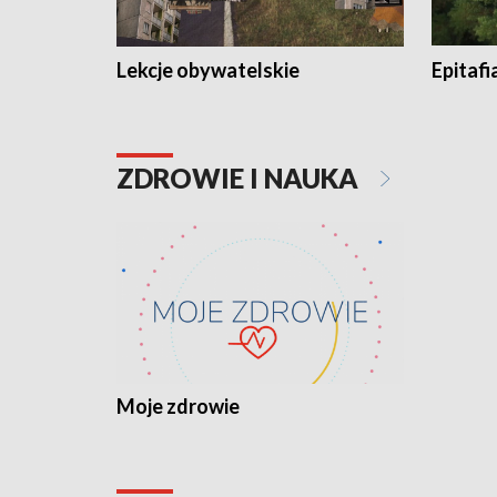
Lekcje obywatelskie
Epitafi
ZDROWIE I NAUKA
Moje zdrowie