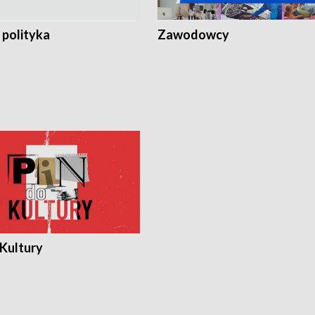
 polityka
Zawodowcy
 Kultury