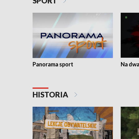
SPORT
Panorama sport
Na dwa
HISTORIA