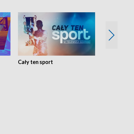
Cały ten sport
Energia kobi