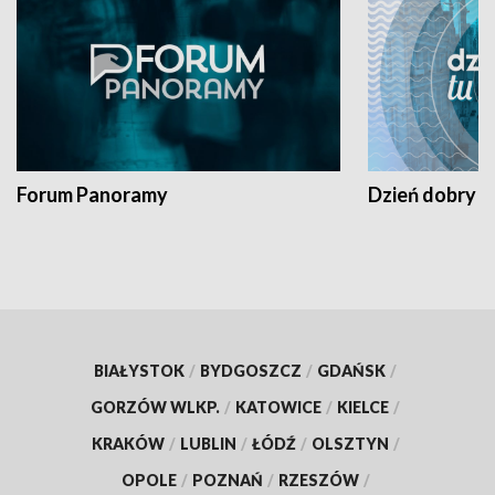
Forum Panoramy
Dzień dobry t
BIAŁYSTOK
/
BYDGOSZCZ
/
GDAŃSK
/
GORZÓW WLKP.
/
KATOWICE
/
KIELCE
/
KRAKÓW
/
LUBLIN
/
ŁÓDŹ
/
OLSZTYN
/
OPOLE
/
POZNAŃ
/
RZESZÓW
/