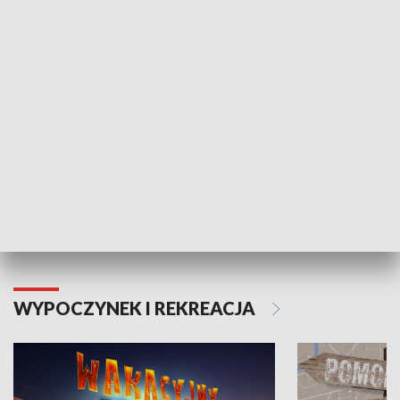
ZDROWIE I NAUKA
Moje zdrowie
WYPOCZYNEK I REKREACJA