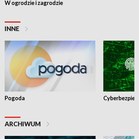
W ogrodzie i zagrodzie
INNE
Pogoda
Cyberbezpiec
ARCHIWUM