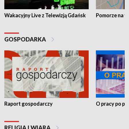
Wakacyjny Live z Telewizją Gdańsk
Pomorze na 
GOSPODARKA
Raport gospodarczy
O pracy po pr
RELIGIA I WIARA