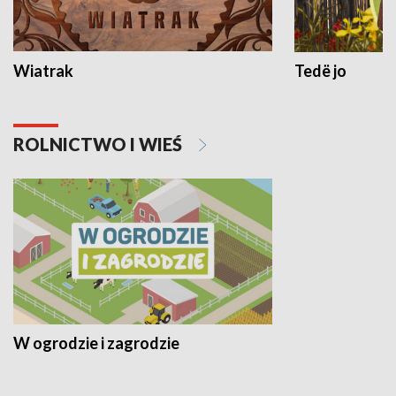
Wiatrak
Tedë jo
ROLNICTWO I WIEŚ
W ogrodzie i zagrodzie