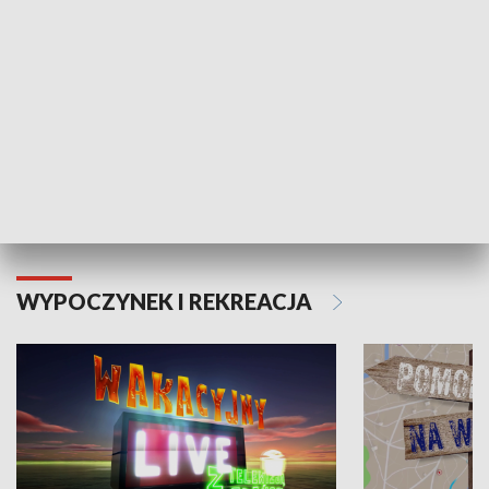
Moje zdrowie
WYPOCZYNEK I REKREACJA