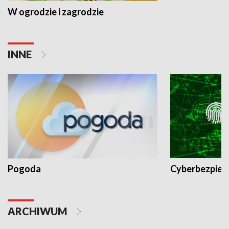
W ogrodzie i zagrodzie
INNE
Pogoda
Cyberbezpiec
ARCHIWUM