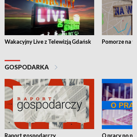
Wakacyjny Live z Telewizją Gdańsk
Pomorze na 
GOSPODARKA
Raport gospodarczy
O pracy po pr