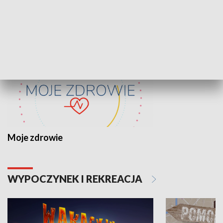
ZDROWIE I NAUKA
Moje zdrowie
WYPOCZYNEK I REKREACJA