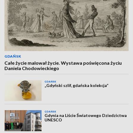
GDAŃSK
Całe życie malował życie. Wystawa poświęcona życiu
Daniela Chodowieckiego
GDAŃSK
„Gdyński szlif, gdańska kolekcja”
GDAŃSK
Gdynia na Liście Światowego Dziedzictwa
UNESCO