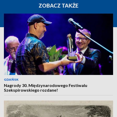
ZOBACZ TAKŻE
GDAŃSK
Nagrody 30. Międzynarodowego Festiwalu
Szekspirowskiego rozdane!