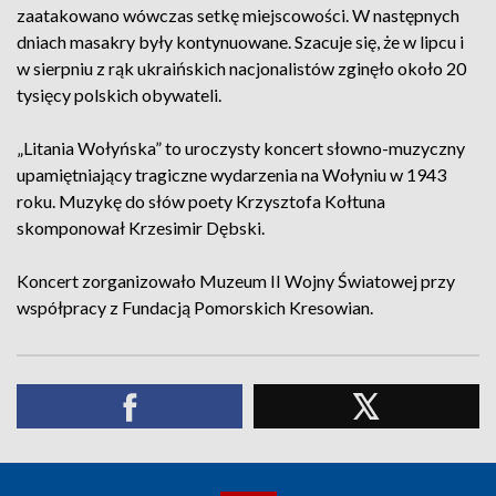
zaatakowano wówczas setkę miejscowości. W następnych
dniach masakry były kontynuowane. Szacuje się, że w lipcu i
w sierpniu z rąk ukraińskich nacjonalistów zginęło około 20
tysięcy polskich obywateli.
„Litania Wołyńska” to uroczysty koncert słowno-muzyczny
upamiętniający tragiczne wydarzenia na Wołyniu w 1943
roku. Muzykę do słów poety Krzysztofa Kołtuna
skomponował Krzesimir Dębski.
Koncert zorganizowało Muzeum II Wojny Światowej przy
współpracy z Fundacją Pomorskich Kresowian.