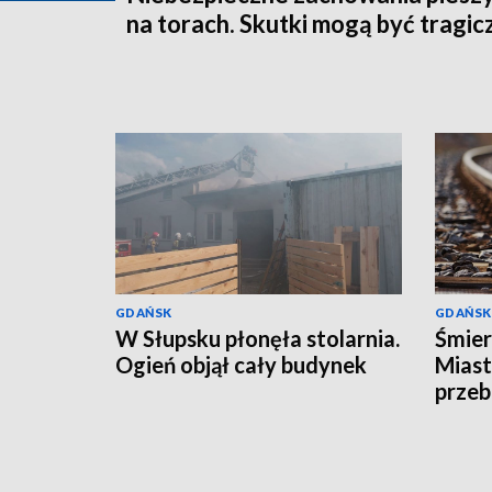
na torach. Skutki mogą być tragic
GDAŃSK
GDAŃSK
W Słupsku płonęła stolarnia.
Śmier
Ogień objął cały budynek
Miast
przeb