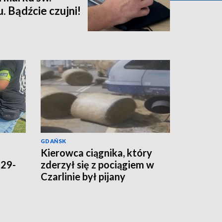
 Bądźcie czujni!
GDAŃSK
Kierowca ciągnika, który
 29-
zderzył się z pociągiem w
Czarlinie był pijany