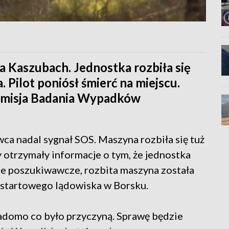
 Kaszubach. Jednostka rozbiła się
Pilot poniósł śmierć na miejscu.
omisja Badania Wypadków
ca nadal sygnał SOS. Maszyna rozbiła się tuż
y otrzymały informacje o tym, że jednostka
cje poszukiwawcze, rozbita maszyna została
 startowego lądowiska w Borsku.
wiadomo co było przyczyną. Sprawę będzie