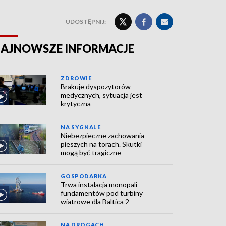
UDOSTĘPNIJ:
AJNOWSZE INFORMACJE
ZDROWIE
Brakuje dyspozytorów
medycznych, sytuacja jest
krytyczna
NA SYGNALE
Niebezpieczne zachowania
pieszych na torach. Skutki
mogą być tragiczne
GOSPODARKA
Trwa instalacja monopali -
fundamentów pod turbiny
wiatrowe dla Baltica 2
NA DROGACH