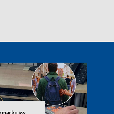
rmarku św.