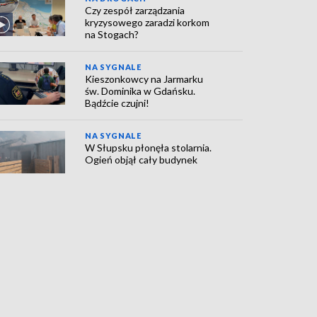
Czy zespół zarządzania
kryzysowego zaradzi korkom
na Stogach?
NA SYGNALE
Kieszonkowcy na Jarmarku
św. Dominika w Gdańsku.
Bądźcie czujni!
NA SYGNALE
W Słupsku płonęła stolarnia.
Ogień objął cały budynek