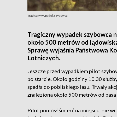
Tragiczny wypadek szybowca
Tragiczny wypadek szybowca na
około 500 metrów od lądowiska. 
Sprawę wyjaśnia Państwowa K
Lotniczych.
Jeszcze przed wypadkiem pilot szybow
po starcie. Około godziny 10.30 służb
spadła do pobliskiego lasu. Trwały ak
znaleziona około 500 metrów od pasa
Pilot poniósł śmierć na miejscu, nie 