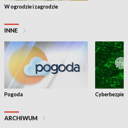
W ogrodzie i zagrodzie
INNE
Pogoda
Cyberbezpiec
ARCHIWUM