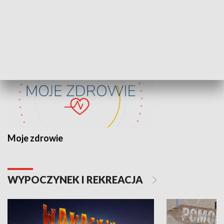
ZDROWIE I NAUKA
Moje zdrowie
WYPOCZYNEK I REKREACJA