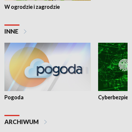
W ogrodzie i zagrodzie
INNE
Pogoda
Cyberbezpiec
ARCHIWUM