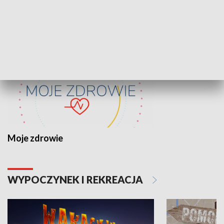
ZDROWIE I NAUKA
Moje zdrowie
WYPOCZYNEK I REKREACJA