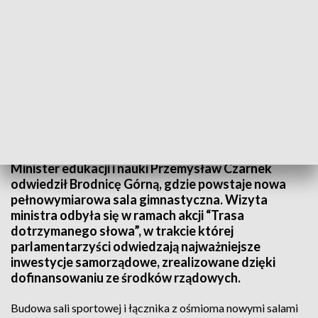
„Trasa dotrzymanego Słowa” w Brodnicy Górnej
Minister edukacji i nauki Przemysław Czarnek
odwiedził Brodnicę Górną, gdzie powstaje nowa
pełnowymiarowa sala gimnastyczna. Wizyta
ministra odbyła się w ramach akcji “Trasa
dotrzymanego słowa”, w trakcie której
parlamentarzyści odwiedzają najważniejsze
inwestycje samorządowe, zrealizowane dzięki
dofinansowaniu ze środków rządowych.
Budowa sali sportowej i łącznika z ośmioma nowymi salami