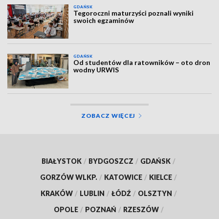
GDAŃSK
Tegoroczni maturzyści poznali wyniki
swoich egzaminów
GDAŃSK
Od studentów dla ratowników – oto dron
wodny URWIS
ZOBACZ WIĘCEJ
BIAŁYSTOK
/
BYDGOSZCZ
/
GDAŃSK
/
GORZÓW WLKP.
/
KATOWICE
/
KIELCE
/
KRAKÓW
/
LUBLIN
/
ŁÓDŹ
/
OLSZTYN
/
OPOLE
/
POZNAŃ
/
RZESZÓW
/