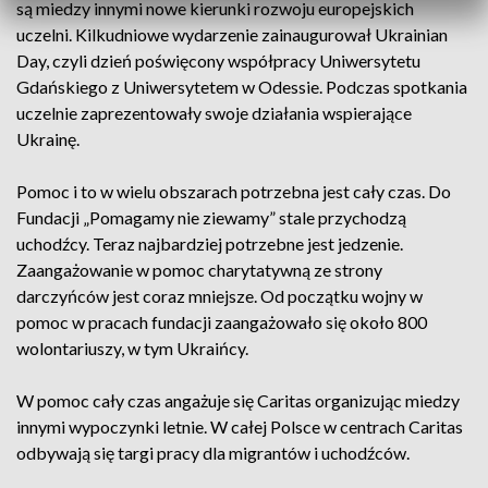
są miedzy innymi nowe kierunki rozwoju europejskich
uczelni. Kilkudniowe wydarzenie zainaugurował Ukrainian
Day, czyli dzień poświęcony współpracy Uniwersytetu
Gdańskiego z Uniwersytetem w Odessie. Podczas spotkania
uczelnie zaprezentowały swoje działania wspierające
Ukrainę.
Pomoc i to w wielu obszarach potrzebna jest cały czas. Do
Fundacji „Pomagamy nie ziewamy” stale przychodzą
uchodźcy. Teraz najbardziej potrzebne jest jedzenie.
Zaangażowanie w pomoc charytatywną ze strony
darczyńców jest coraz mniejsze. Od początku wojny w
pomoc w pracach fundacji zaangażowało się około 800
wolontariuszy, w tym Ukraińcy.
W pomoc cały czas angażuje się Caritas organizując miedzy
innymi wypoczynki letnie. W całej Polsce w centrach Caritas
odbywają się targi pracy dla migrantów i uchodźców.