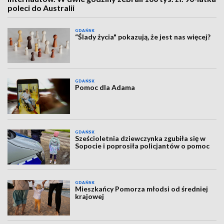
poleci do Australii
GDAŃSK
“Ślady życia" pokazują, że jest nas więcej?
GDAŃSK
Pomoc dla Adama
GDAŃSK
Sześcioletnia dziewczynka zgubiła się w
Sopocie i poprosiła policjantów o pomoc
GDAŃSK
Mieszkańcy Pomorza młodsi od średniej
krajowej