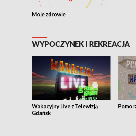
Moje zdrowie
WYPOCZYNEK I REKREACJA
Wakacyjny Live z Telewizją
Pomorz
Gdańsk