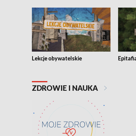
Lekcje obywatelskie
Epitafi
ZDROWIE I NAUKA