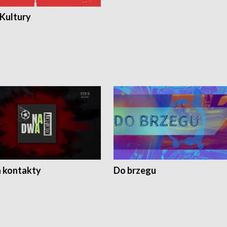
 Kultury
 kontakty
Do brzegu