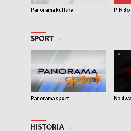
Panorama kultura
PIN do
SPORT
Panorama sport
Na dwa
HISTORIA