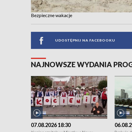
Bezpieczne wakacje
UDOSTĘPNIJ NA FACEBOOKU
NAJNOWSZE WYDANIA PR
07.08.2026 18:30
06.08.2