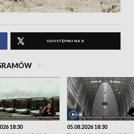
UDOSTĘPNIJ NA X
OGRAMÓW
026 18:30
05.08.2026 18:30