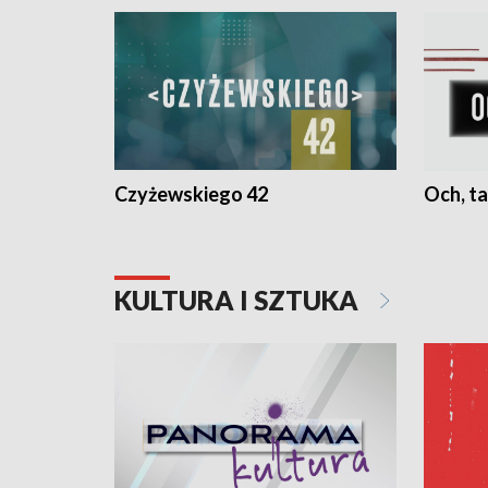
Czyżewskiego 42
Och, ta
KULTURA I SZTUKA