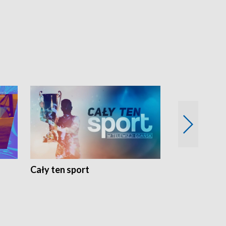
Cały ten sport
Energia kobi