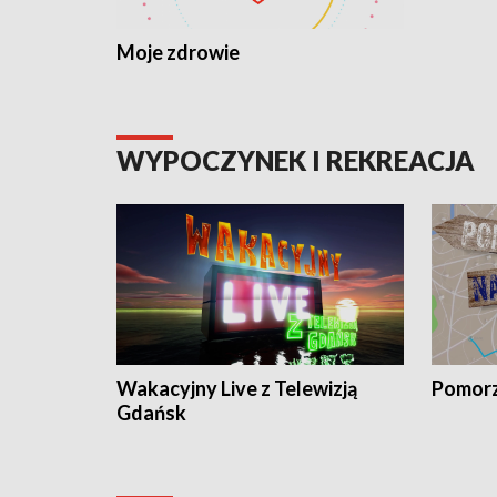
Moje zdrowie
WYPOCZYNEK I REKREACJA
Wakacyjny Live z Telewizją
Pomorz
Gdańsk