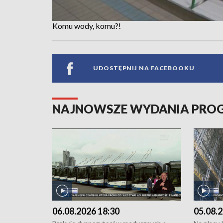
Komu wody, komu?!
UDOSTĘPNIJ NA FACEBOOKU
NAJNOWSZE WYDANIA PR
06.08.2026 18:30
05.08.2