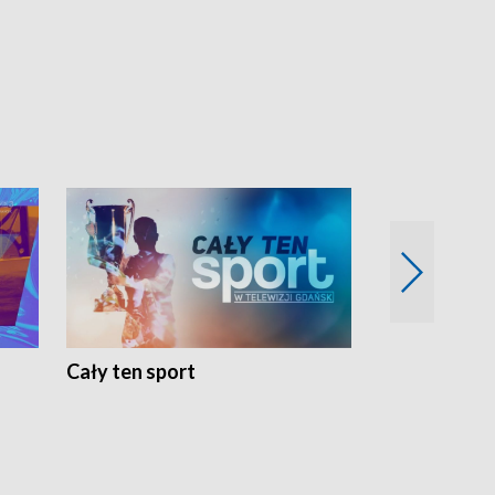
Cały ten sport
Energia kobi