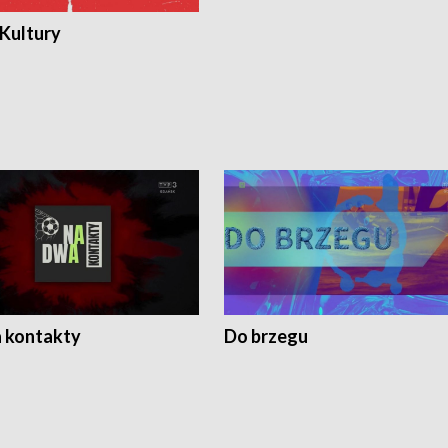
 Kultury
 kontakty
Do brzegu