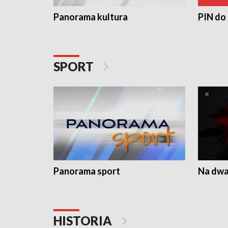
Panorama kultura
PIN do
SPORT
Panorama sport
Na dwa
HISTORIA