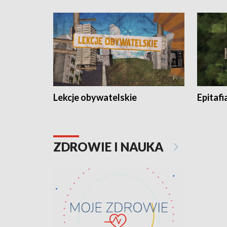
Lekcje obywatelskie
Epitafi
ZDROWIE I NAUKA