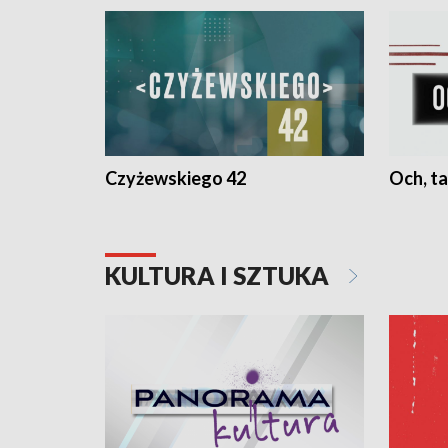
Czyżewskiego 42
Och, ta
KULTURA I SZTUKA