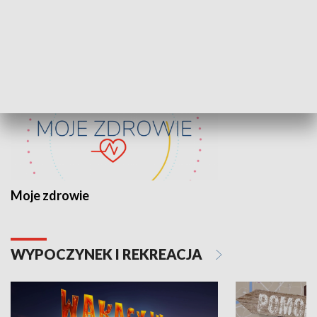
ZDROWIE I NAUKA
Moje zdrowie
WYPOCZYNEK I REKREACJA