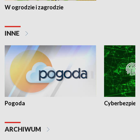
W ogrodzie i zagrodzie
INNE
Pogoda
Cyberbezpiec
ARCHIWUM