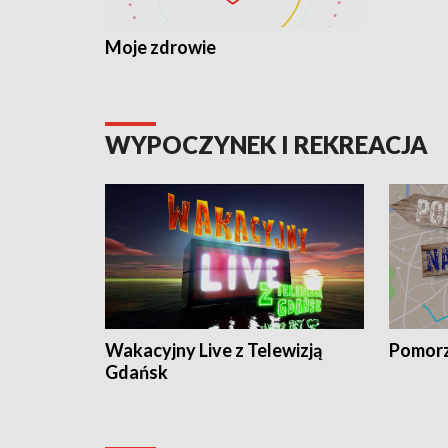
Moje zdrowie
WYPOCZYNEK I REKREACJA
Wakacyjny Live z Telewizją
Pomorz
Gdańsk