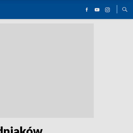
odniaków