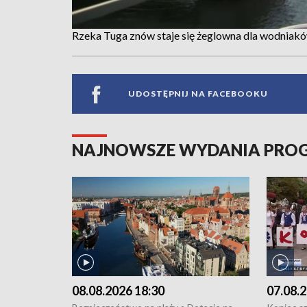
Rzeka Tuga znów staje się żeglowna dla wodniak
UDOSTĘPNIJ NA FACEBOOKU
NAJNOWSZE WYDANIA PR
08.08.2026 18:30
07.08.2