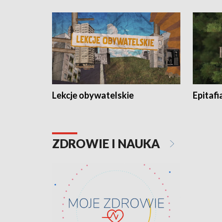
Lekcje obywatelskie
Epitafi
ZDROWIE I NAUKA