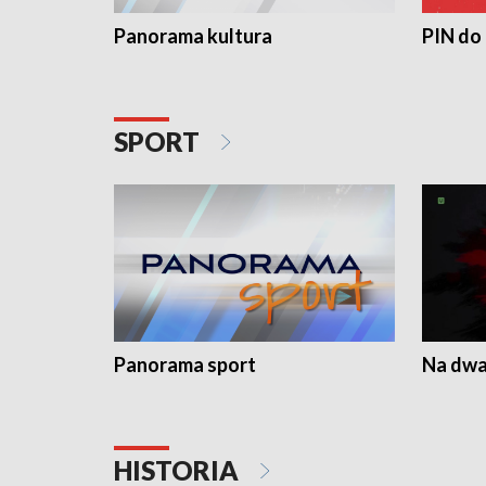
Panorama kultura
PIN do
SPORT
Panorama sport
Na dwa
HISTORIA