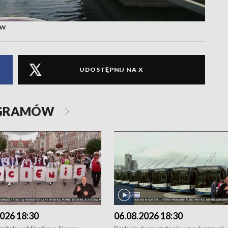
ów
UDOSTĘPNIJ NA X
OGRAMÓW
026 18:30
06.08.2026 18:30