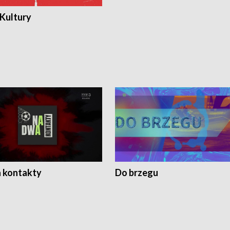
 Kultury
 kontakty
Do brzegu