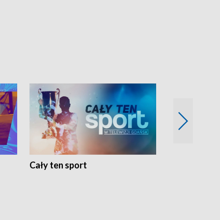
Cały ten sport
Energia kobi