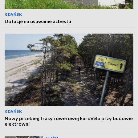
GDAŃSK
Dotacje na usuwanie azbestu
GDAŃSK
Nowy przebieg trasy rowerowej EuroVelo przy budowie
elektrowni
GDAŃSK