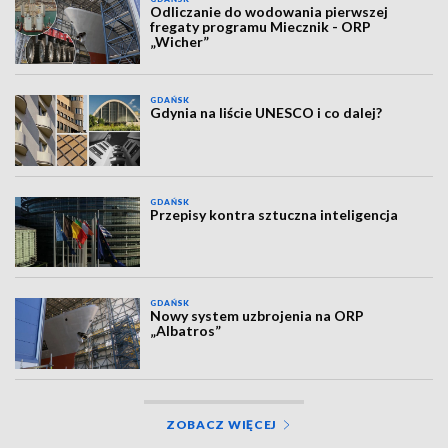
Odliczanie do wodowania pierwszej
fregaty programu Miecznik - ORP
„Wicher”
GDAŃSK
Gdynia na liście UNESCO i co dalej?
GDAŃSK
Przepisy kontra sztuczna inteligencja
GDAŃSK
Nowy system uzbrojenia na ORP
„Albatros”
ZOBACZ WIĘCEJ