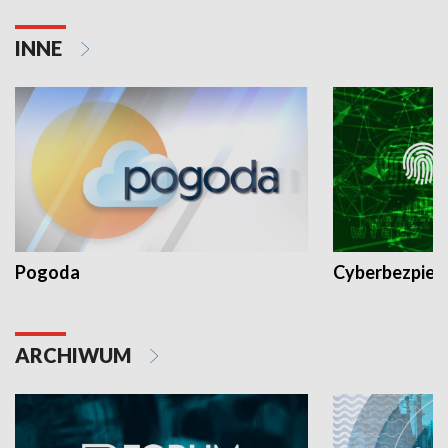
INNE
Pogoda
Cyberbezpiec
ARCHIWUM