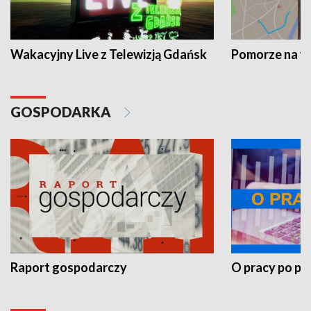
Wakacyjny Live z Telewizją Gdańsk
Pomorze na 
GOSPODARKA
Raport gospodarczy
O pracy po pr