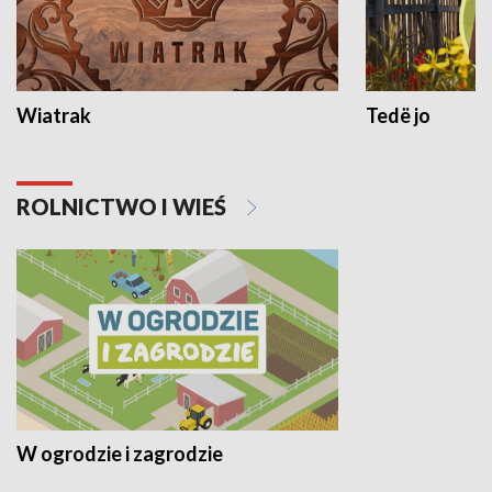
Wiatrak
Tedë jo
ROLNICTWO I WIEŚ
W ogrodzie i zagrodzie