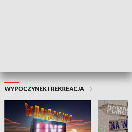
Moje zdrowie
WYPOCZYNEK I REKREACJA