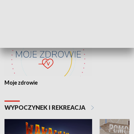
ZDROWIE I NAUKA
Moje zdrowie
WYPOCZYNEK I REKREACJA