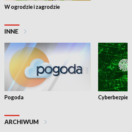
W ogrodzie i zagrodzie
INNE
Pogoda
Cyberbezpiec
ARCHIWUM