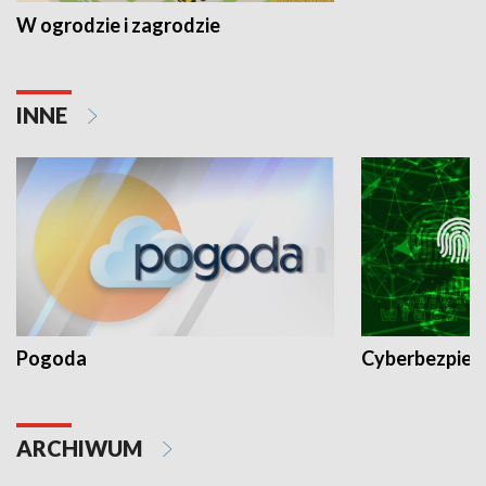
W ogrodzie i zagrodzie
INNE
Pogoda
Cyberbezpiec
ARCHIWUM