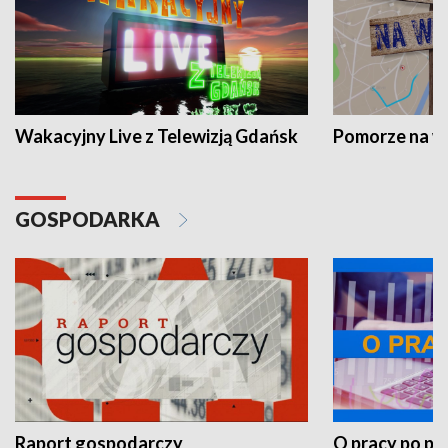
Wakacyjny Live z Telewizją Gdańsk
Pomorze na 
GOSPODARKA
Raport gospodarczy
O pracy po pr