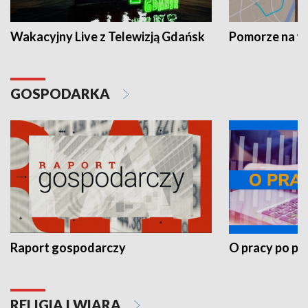
Wakacyjny Live z Telewizją Gdańsk
Pomorze na 
GOSPODARKA
Raport gospodarczy
O pracy po pr
RELIGIA I WIARA