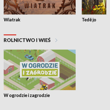
Wiatrak
Tedë jo
ROLNICTWO I WIEŚ
W ogrodzie i zagrodzie