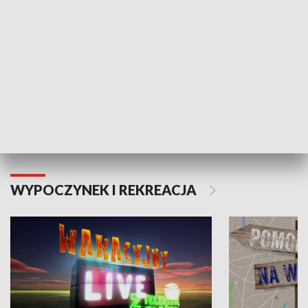
Moje zdrowie
WYPOCZYNEK I REKREACJA