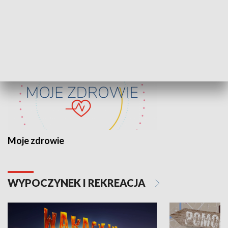
ZDROWIE I NAUKA
Moje zdrowie
WYPOCZYNEK I REKREACJA