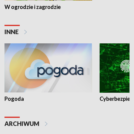
W ogrodzie i zagrodzie
INNE
Pogoda
Cyberbezpiec
ARCHIWUM