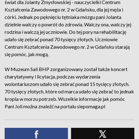
świat dla Jolanty Zmysłowskiej - nauczycielki Centrum
Kształcenia Zawodowego nr. 2 w Gdańsku, dla jej męża i
córki. Jednak po pęknięciu tętniaka mózgu pani Jolanta
dzielnie walczy o powrót do zdrowia. Walczy ona, walczy jej
rodzina i walczą jej uczniowie. Do tej pory na rehabilitację
udało się zebrać ponad 70 tysięcy złotych. Uczniowie
Centrum Kształcenia Zawodowego nr. 2 w Gdańsku starają
się pomóc, jak mogą.
W Muzeum Sali BHP zorganizowany został także koncert
charytatywny i licytacja, podczas wydarzenia
wolontariuszom udało się zebrać ponad 15 tysięcy złotych.
70 tysięcy złotych, które od marca udało się zebrać to jednak
kropla w morzu potrzeb. Wszelkie informacje jak pomóc
Pani Joli można znaleźć na portalu siepomaga.pl