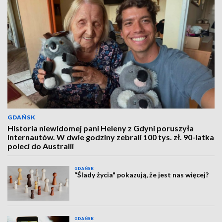
GDAŃSK
Historia niewidomej pani Heleny z Gdyni poruszyła
internautów. W dwie godziny zebrali 100 tys. zł. 90-latka
poleci do Australii
GDAŃSK
“Ślady życia" pokazują, że jest nas więcej?
GDAŃSK