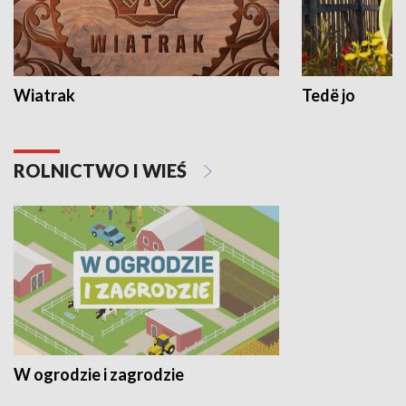
Wiatrak
Tedë jo
ROLNICTWO I WIEŚ
W ogrodzie i zagrodzie