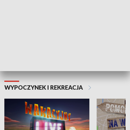
Moje zdrowie
WYPOCZYNEK I REKREACJA