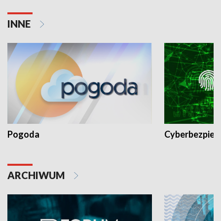
INNE
Pogoda
Cyberbezpiec
ARCHIWUM