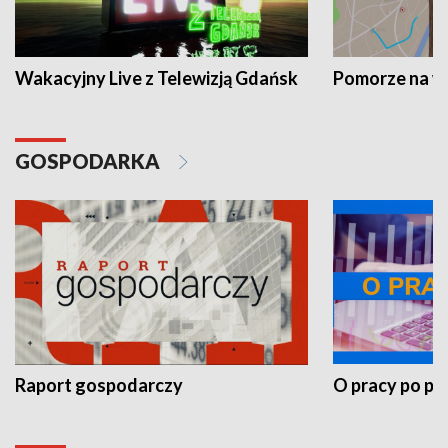
Wakacyjny Live z Telewizją Gdańsk
Pomorze na 
GOSPODARKA
Raport gospodarczy
O pracy po pr