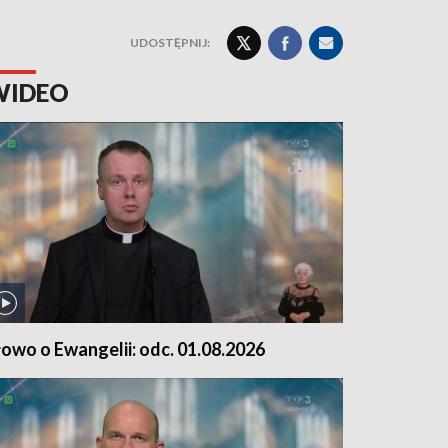
UDOSTĘPNIJ:
WIDEO
łowo o Ewangelii: odc. 01.08.2026