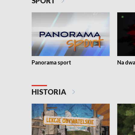
SPORT
Panorama sport
Na dwa
HISTORIA