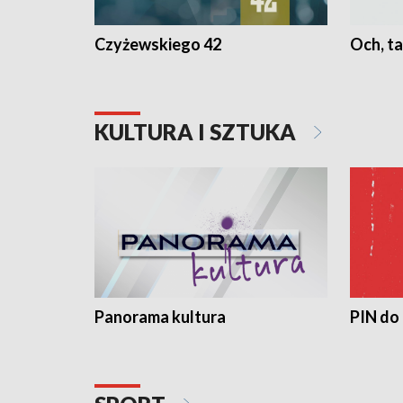
Czyżewskiego 42
Och, ta
KULTURA I SZTUKA
Panorama kultura
PIN do