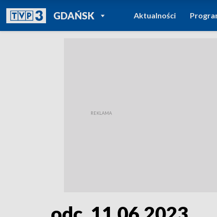
POWRÓT DO
GDAŃSK
Aktualności
Progr
TVP REGIONY
odc. 11.06.2023