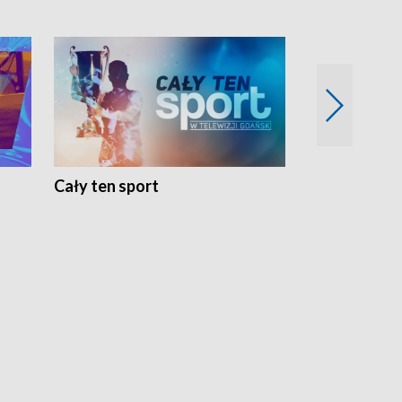
Cały ten sport
Energia kobi