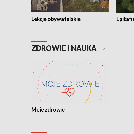
Lekcje obywatelskie
Epitafi
ZDROWIE I NAUKA
Moje zdrowie