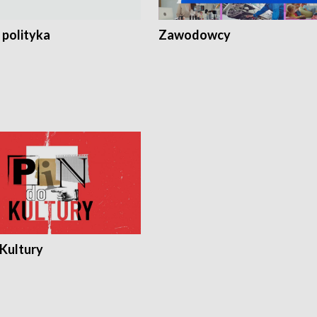
 polityka
Zawodowcy
 Kultury