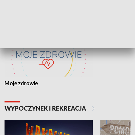
ZDROWIE I NAUKA
Moje zdrowie
WYPOCZYNEK I REKREACJA