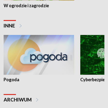
W ogrodzie i zagrodzie
INNE
Pogoda
Cyberbezpiec
ARCHIWUM