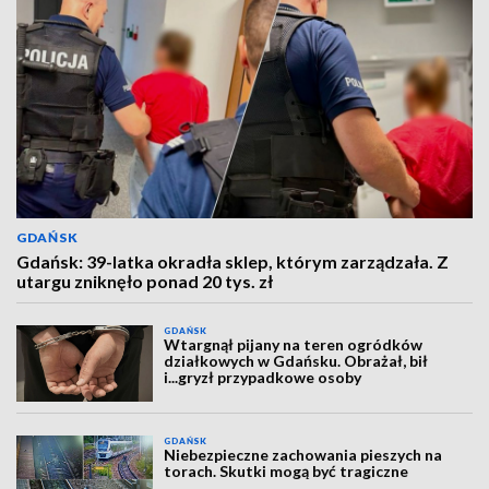
GDAŃSK
Gdańsk: 39-latka okradła sklep, którym zarządzała. Z
utargu zniknęło ponad 20 tys. zł
GDAŃSK
Wtargnął pijany na teren ogródków
działkowych w Gdańsku. Obrażał, bił
i...gryzł przypadkowe osoby
GDAŃSK
Niebezpieczne zachowania pieszych na
torach. Skutki mogą być tragiczne