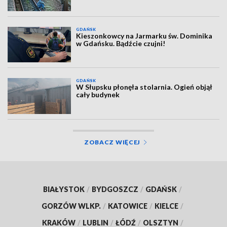
GDAŃSK
Kieszonkowcy na Jarmarku św. Dominika
w Gdańsku. Bądźcie czujni!
GDAŃSK
W Słupsku płonęła stolarnia. Ogień objął
cały budynek
ZOBACZ WIĘCEJ
BIAŁYSTOK
/
BYDGOSZCZ
/
GDAŃSK
/
GORZÓW WLKP.
/
KATOWICE
/
KIELCE
/
KRAKÓW
/
LUBLIN
/
ŁÓDŹ
/
OLSZTYN
/