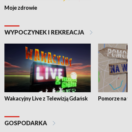
Moje zdrowie
WYPOCZYNEK I REKREACJA
Wakacyjny Live z Telewizją Gdańsk
Pomorze na 
GOSPODARKA