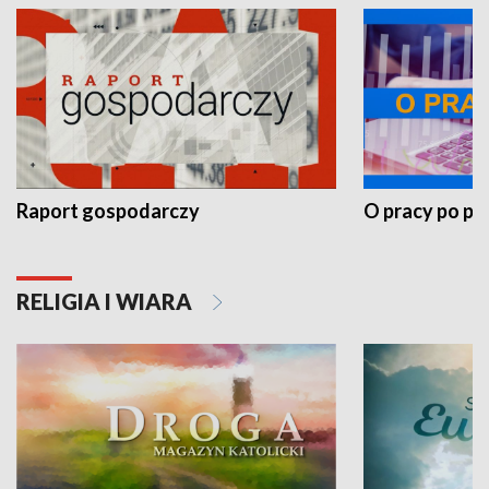
Raport gospodarczy
O pracy po pr
RELIGIA I WIARA