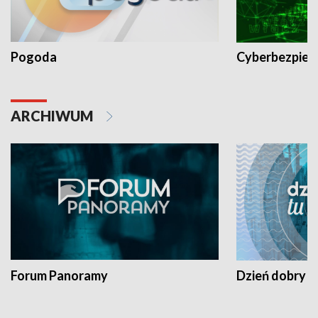
Pogoda
Cyberbezpiec
ARCHIWUM
Forum Panoramy
Dzień dobry t