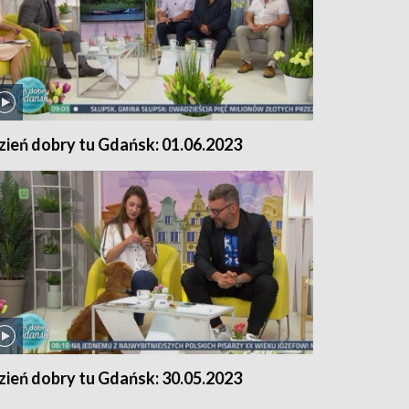
zień dobry tu Gdańsk: 01.06.2023
zień dobry tu Gdańsk: 30.05.2023