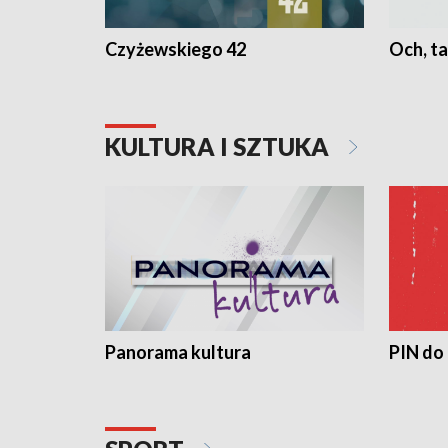
Czyżewskiego 42
Och, ta
KULTURA I SZTUKA
Panorama kultura
PIN do