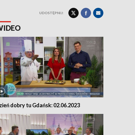
UDOSTĘPNIJ:
WIDEO
zień dobry tu Gdańsk: 02.06.2023