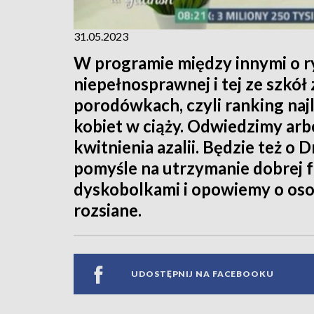
31.05.2023
W programie między innymi o ry
niepełnosprawnej i tej ze szkó
porodówkach, czyli ranking naj
kobiet w ciąży. Odwiedzimy ar
kwitnienia azalii. Będzie też o D
pomyśle na utrzymanie dobrej 
dyskobolkami i opowiemy o oso
rozsiane.
UDOSTĘPNIJ NA FACEBOOKU