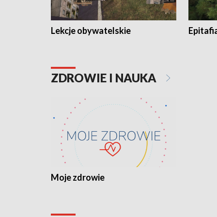
Lekcje obywatelskie
Epitafi
ZDROWIE I NAUKA
Moje zdrowie