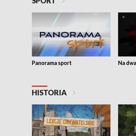
SPORT
Panorama sport
Na dwa
HISTORIA