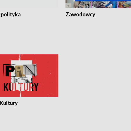
 polityka
Zawodowcy
 Kultury