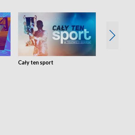
Cały ten sport
Energia kobi