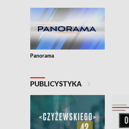
kardiolog
Pomorzu 
Panorama
PUBLICYSTYKA