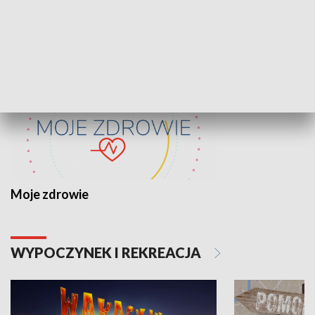
ZDROWIE I NAUKA
Moje zdrowie
WYPOCZYNEK I REKREACJA