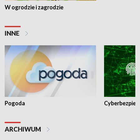
W ogrodzie i zagrodzie
INNE
Pogoda
Cyberbezpiec
ARCHIWUM