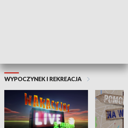
Moje zdrowie
WYPOCZYNEK I REKREACJA