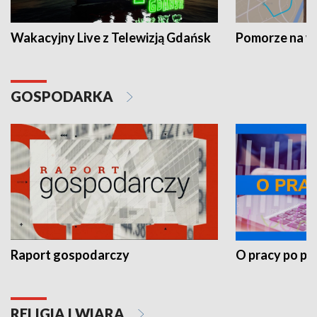
Wakacyjny Live z Telewizją Gdańsk
Pomorze na 
GOSPODARKA
Raport gospodarczy
O pracy po pr
RELIGIA I WIARA