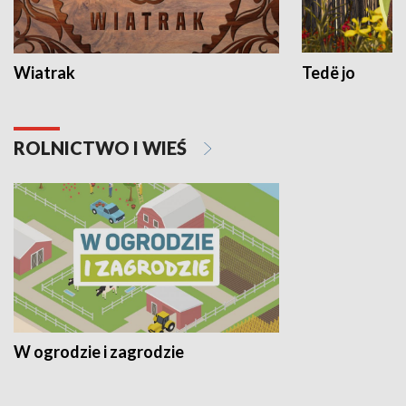
Wiatrak
Tedë jo
ROLNICTWO I WIEŚ
W ogrodzie i zagrodzie