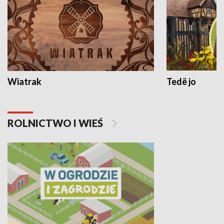
Wiatrak
Tedë jo
ROLNICTWO I WIEŚ