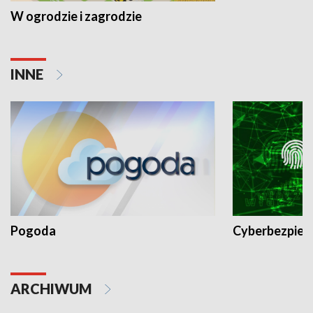
W ogrodzie i zagrodzie
INNE
Pogoda
Cyberbezpiec
ARCHIWUM