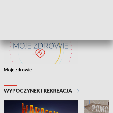
ZDROWIE I NAUKA
Moje zdrowie
WYPOCZYNEK I REKREACJA