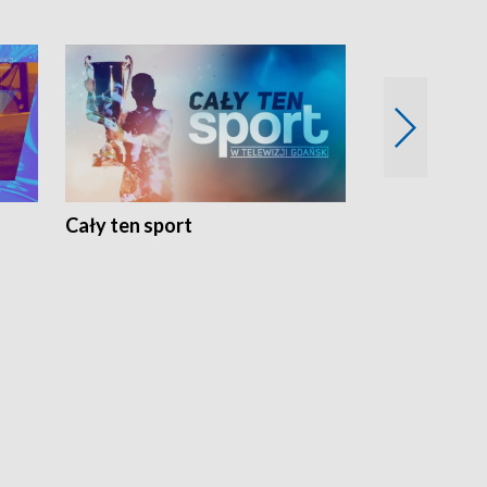
Cały ten sport
Energia kobi