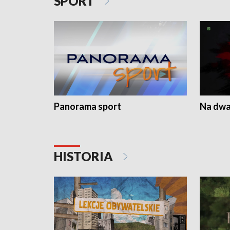
SPORT
Panorama sport
Na dwa
HISTORIA