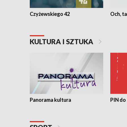
Czyżewskiego 42
Och, ta
KULTURA I SZTUKA
Panorama kultura
PIN do