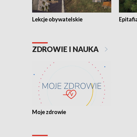
Lekcje obywatelskie
Epitafi
ZDROWIE I NAUKA
Moje zdrowie