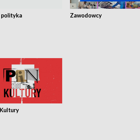
 polityka
Zawodowcy
 Kultury