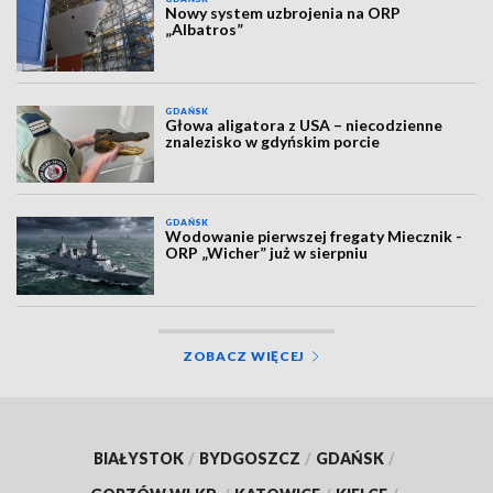
Nowy system uzbrojenia na ORP
„Albatros”
GDAŃSK
Głowa aligatora z USA – niecodzienne
znalezisko w gdyńskim porcie
GDAŃSK
Wodowanie pierwszej fregaty Miecznik -
ORP „Wicher” już w sierpniu
ZOBACZ WIĘCEJ
BIAŁYSTOK
/
BYDGOSZCZ
/
GDAŃSK
/