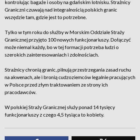
kontrolując bagaże i osoby na gdańskim lotnisku. Strażnicy
Graniczni czuwają nad integralnością polskich granic
wszędzie tam, gdzie jest to potrzebne.
Tylko w tym roku do służby w Morskim Oddziale Straży
Granicznej przyjęto 100 nowych funkcjonariuszy. Dołączyć
może niemal każdy, bo w tej formacji potrzeba ludzi o
szerokich zainteresowaniach i zdolnościach.
Strażnicy chronią granic, pilnują przestrzegania zasad ruchu
na akwenach, ale i bronią cudzoziemców legalnie pracujących
w Polsce przed złym traktowaniem ze strony ich
pracodawców.
W polskiej Straży Granicznej służy ponad 14 tysięcy
funkcjonariuszy z czego 4,5 tysiąca to kobiety.