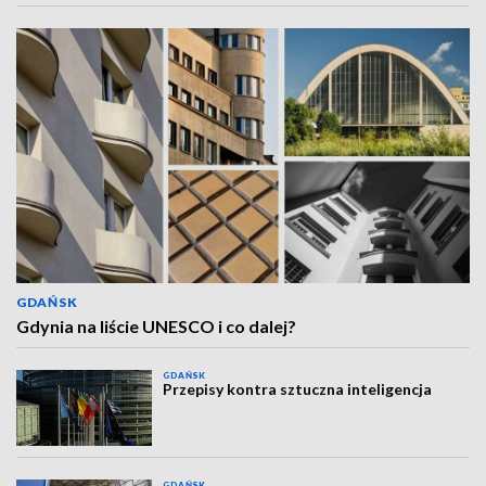
GDAŃSK
Gdynia na liście UNESCO i co dalej?
GDAŃSK
Przepisy kontra sztuczna inteligencja
GDAŃSK