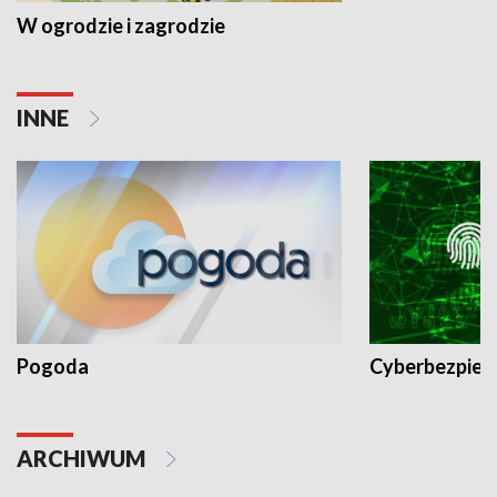
W ogrodzie i zagrodzie
INNE
Pogoda
Cyberbezpiec
ARCHIWUM