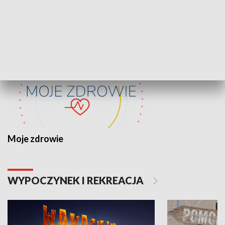
ZDROWIE I NAUKA
Moje zdrowie
WYPOCZYNEK I REKREACJA