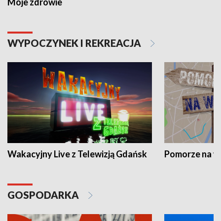
Moje zdrowie
WYPOCZYNEK I REKREACJA
Wakacyjny Live z Telewizją Gdańsk
Pomorze na 
GOSPODARKA