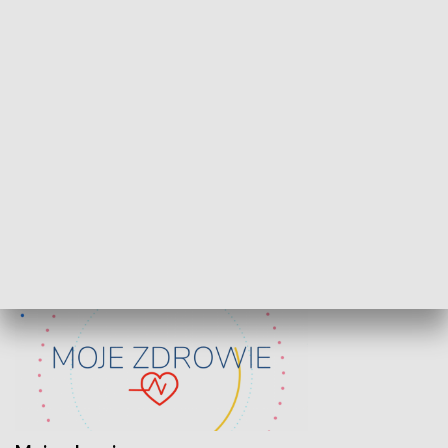
Lekcje obywatelskie
Epitafia Piaśn
ZDROWIE I NAUKA