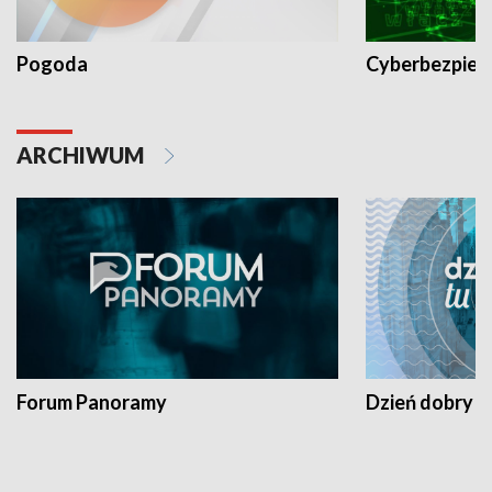
Pogoda
Cyberbezpiec
ARCHIWUM
Forum Panoramy
Dzień dobry t