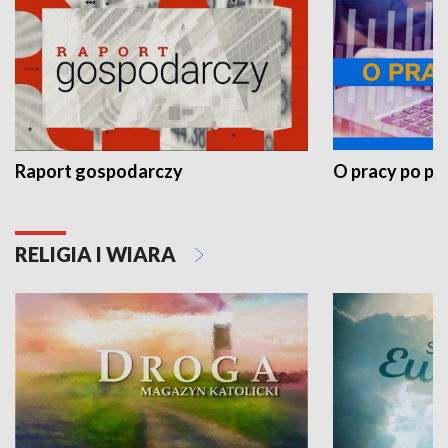
Raport gospodarczy
O pracy po pr
RELIGIA I WIARA