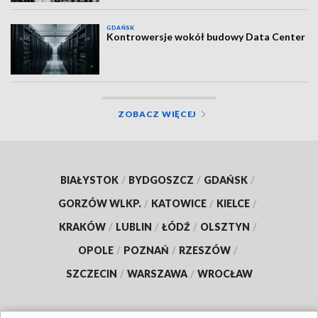
GDAŃSK
Kontrowersje wokół budowy Data Center
ZOBACZ WIĘCEJ
BIAŁYSTOK
/
BYDGOSZCZ
/
GDAŃSK
/
GORZÓW WLKP.
/
KATOWICE
/
KIELCE
/
KRAKÓW
/
LUBLIN
/
ŁÓDŹ
/
OLSZTYN
/
OPOLE
/
POZNAŃ
/
RZESZÓW
/
SZCZECIN
/
WARSZAWA
/
WROCŁAW