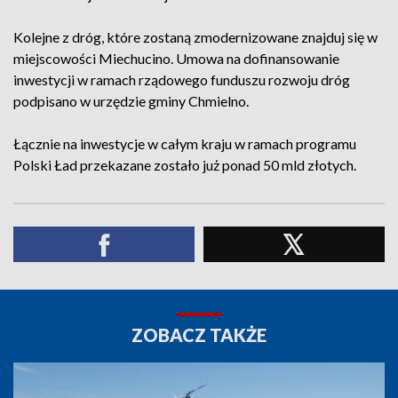
Kolejne z dróg, które zostaną zmodernizowane znajduj się w
miejscowości Miechucino. Umowa na dofinansowanie
inwestycji w ramach rządowego funduszu rozwoju dróg
podpisano w urzędzie gminy Chmielno.
Łącznie na inwestycje w całym kraju w ramach programu
Polski Ład przekazane zostało już ponad 50 mld złotych.
ZOBACZ TAKŻE